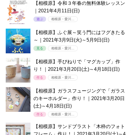
【相模原】令和３年春の無料体験レッスン
｜2021年4月11日(日)
遊ぶ
相模原・愛川…
【相模原】ふぐ展～笑う門にはフグきたる
～｜2021年3月9日(火)～5月9日(日)
見る
相模原・愛川…
【相模原】手びねりで「マグカップ」作
り！｜2021年3月20日(土)～4月18日(日)
作る
相模原・愛川…
【相模原】ガラスフュージングで「ガラス
のキーホルダー」作り！｜2021年3月20日
(土)～4月18日(日)
作る
相模原・愛川…
【相模原】サンドブラスト「木枠のフォト
フレーム」作り！｜2021年3月20日(土)～4