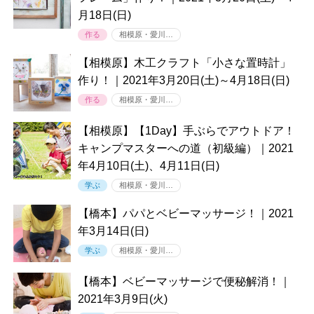
月18日(日)
作る
相模原・愛川…
【相模原】木工クラフト「小さな置時計」
作り！｜2021年3月20日(土)～4月18日(日)
作る
相模原・愛川…
【相模原】【1Day】手ぶらでアウトドア！
キャンプマスターへの道（初級編）｜2021
年4月10日(土)、4月11日(日)
学ぶ
相模原・愛川…
【橋本】パパとベビーマッサージ！｜2021
年3月14日(日)
学ぶ
相模原・愛川…
【橋本】ベビーマッサージで便秘解消！｜
2021年3月9日(火)