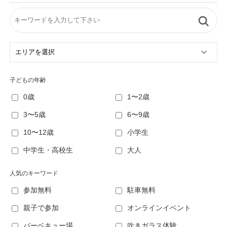
子どもの年齢
0歳
1〜2歳
3〜5歳
6〜9歳
10〜12歳
小学生
中学生・高校生
大人
人気のキーワード
参加無料
駐車無料
親子で参加
オンラインイベント
バーベキュー場
吹きガラス体験