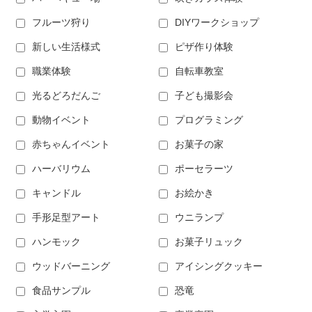
フルーツ狩り
DIYワークショップ
新しい生活様式
ピザ作り体験
職業体験
自転車教室
光るどろだんご
子ども撮影会
動物イベント
プログラミング
赤ちゃんイベント
お菓子の家
ハーバリウム
ポーセラーツ
キャンドル
お絵かき
手形足型アート
ウニランプ
ハンモック
お菓子リュック
ウッドバーニング
アイシングクッキー
食品サンプル
恐竜