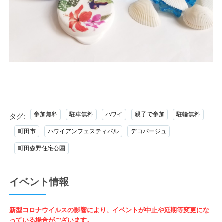
参加無料
駐車無料
ハワイ
親子で参加
駐輪無料
タグ:
町田市
ハワイアンフェスティバル
デコパージュ
町田森野住宅公園
イベント情報
新型コロナウイルスの影響により、イベントが中止や延期等変更にな
っている場合がございます。