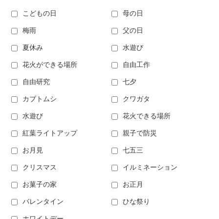
こどもの日
母の日
梅雨
父の日
夏休み
水遊び
花火ができる場所
自由工作
自由研究
七夕
カブトムシ
クワガタ
水遊び
花火できる場所
紅葉ライトアップ
親子で防災
お月見
七五三
クリスマス
イルミネーション
お菓子の家
お正月
バレンタイン
ひな祭り
ホワイトデー