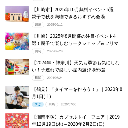
【川崎市】2025年10月無料イベント5選！
親子で秋を満喫できるおすすめ会場
川崎
2025/09/12
【川崎】2025年8月開催の注目イベント4
選！親子で楽しむワークショップ＆フリマ
川崎
2025/07/29
【2024年・神奈川】天気も季節も気にしな
い！子連れで楽しい屋内遊び場55選
横浜
2024/05/24
【鶴見】「タイマーを作ろう！」｜2020年8
月1日(土)
学ぶ
川崎
2020/07/05
【湘南平塚】カプセルトイ フェア｜2019
年12月19日(木)～2020年2月2日(日)