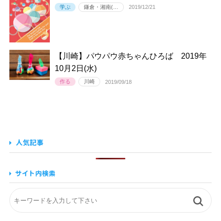
学ぶ
鎌倉・湘南(…
2019/12/21
【川崎】パウパウ赤ちゃんひろば 2019年
10月2日(水)
作る
川崎
2019/09/18