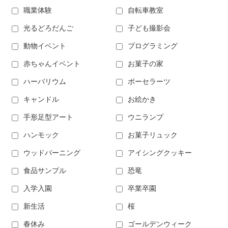
職業体験
自転車教室
光るどろだんご
子ども撮影会
動物イベント
プログラミング
赤ちゃんイベント
お菓子の家
ハーバリウム
ポーセラーツ
キャンドル
お絵かき
手形足型アート
ウニランプ
ハンモック
お菓子リュック
ウッドバーニング
アイシングクッキー
食品サンプル
恐竜
入学入園
卒業卒園
新生活
桜
春休み
ゴールデンウィーク