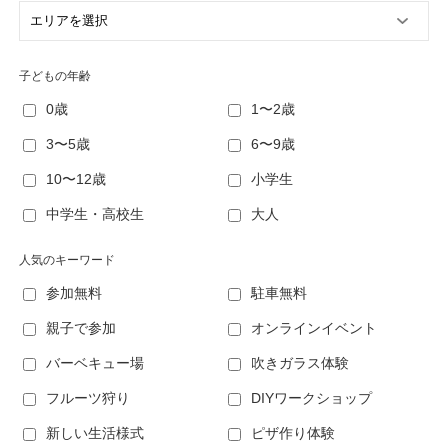
子どもの年齢
0歳
1〜2歳
3〜5歳
6〜9歳
10〜12歳
小学生
中学生・高校生
大人
人気のキーワード
参加無料
駐車無料
親子で参加
オンラインイベント
バーベキュー場
吹きガラス体験
フルーツ狩り
DIYワークショップ
新しい生活様式
ピザ作り体験