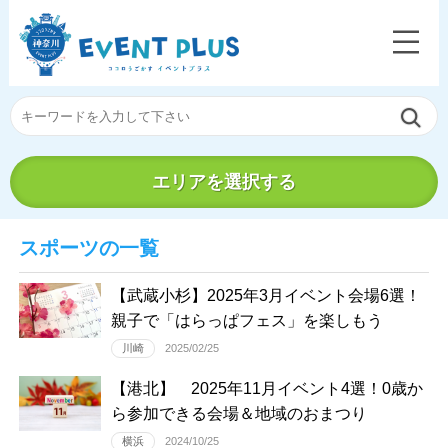
エリアを選択する
スポーツの一覧
【武蔵小杉】2025年3月イベント会場6選！
親子で「はらっぱフェス」を楽しもう
川崎
2025/02/25
【港北】 2025年11月イベント4選！0歳か
ら参加できる会場＆地域のおまつり
横浜
2024/10/25