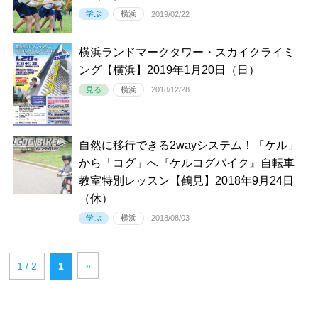
学ぶ
横浜
2019/02/22
横浜ランドマークタワー・スカイクライミ
ング【横浜】2019年1月20日（日）
見る
横浜
2018/12/28
自然に移行できる2wayシステム！「ケル」
から「コグ」へ『ケルコグバイク』自転車
教室特別レッスン【鶴見】2018年9月24日
（休）
学ぶ
横浜
2018/08/03
»
1 / 2
1