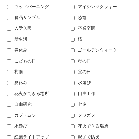
ウッドバーニング
アイシングクッキー
食品サンプル
恐竜
入学入園
卒業卒園
新生活
桜
春休み
ゴールデンウィーク
こどもの日
母の日
梅雨
父の日
夏休み
水遊び
花火ができる場所
自由工作
自由研究
七夕
カブトムシ
クワガタ
水遊び
花火できる場所
紅葉ライトアップ
親子で防災