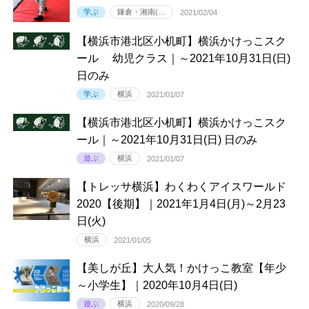
学ぶ
鎌倉・湘南(…
2021/02/04
【横浜市港北区小机町】横浜かけっこスク
ール 幼児クラス｜～2021年10月31日(日)
日のみ
学ぶ
横浜
2021/01/07
【横浜市港北区小机町】横浜かけっこスク
ール｜～2021年10月31日(日) 日のみ
遊ぶ
横浜
2021/01/07
【トレッサ横浜】わくわくアイスワールド
2020【後期】｜2021年1月4日(月)～2月23
日(火)
横浜
2021/01/05
【美しが丘】大人気！かけっこ教室【年少
～小学生】｜2020年10月4日(日)
遊ぶ
横浜
2020/09/28