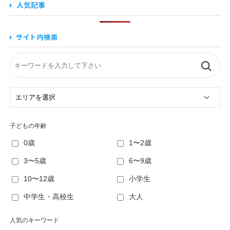
子どもの年齢
0歳
1〜2歳
3〜5歳
6〜9歳
10〜12歳
小学生
中学生・高校生
大人
人気のキーワード