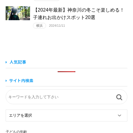
【2024年最新】神奈川の冬こそ楽しめる！
子連れお出かけスポット20選
横浜
2024/11/11
子どもの年齢