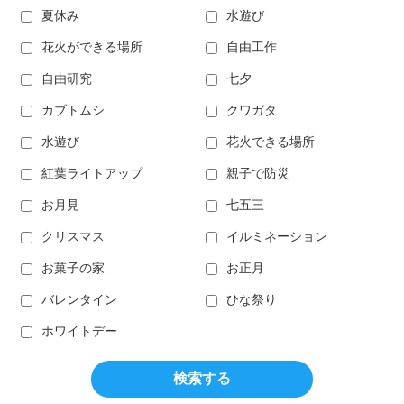
夏休み
水遊び
花火ができる場所
自由工作
自由研究
七夕
カブトムシ
クワガタ
水遊び
花火できる場所
紅葉ライトアップ
親子で防災
お月見
七五三
クリスマス
イルミネーション
お菓子の家
お正月
バレンタイン
ひな祭り
ホワイトデー