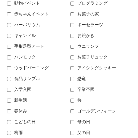
動物イベント
プログラミング
赤ちゃんイベント
お菓子の家
ハーバリウム
ポーセラーツ
キャンドル
お絵かき
手形足型アート
ウニランプ
ハンモック
お菓子リュック
ウッドバーニング
アイシングクッキー
食品サンプル
恐竜
入学入園
卒業卒園
新生活
桜
春休み
ゴールデンウィーク
こどもの日
母の日
梅雨
父の日