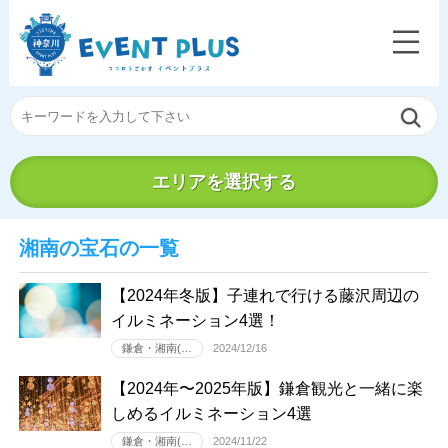
エリアを選択する
湘南の宝石の一覧
【2024年冬版】子連れで行ける藤沢周辺の
イルミネーション4選！
鎌倉・湘南(…
2024/12/16
【2024年〜2025年版】鎌倉観光と一緒に楽
しめるイルミネーション4選
鎌倉・湘南(…
2024/11/22