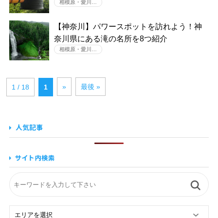
相模原・愛川…
【神奈川】パワースポットを訪れよう！神
奈川県にある滝の名所を8つ紹介
相模原・愛川…
»
最後 »
1 / 18
1