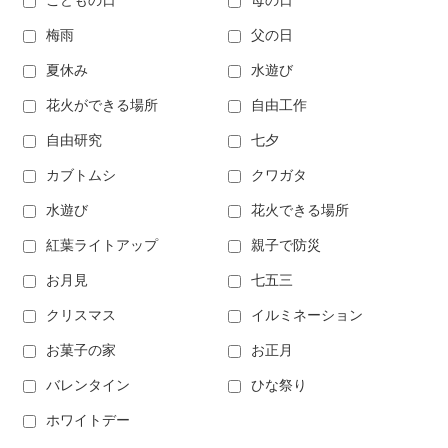
こどもの日
母の日
梅雨
父の日
夏休み
水遊び
花火ができる場所
自由工作
自由研究
七夕
カブトムシ
クワガタ
水遊び
花火できる場所
紅葉ライトアップ
親子で防災
お月見
七五三
クリスマス
イルミネーション
お菓子の家
お正月
バレンタイン
ひな祭り
ホワイトデー