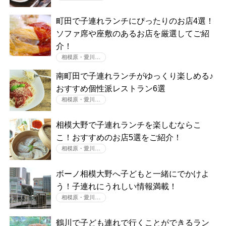
町田で子連れランチにぴったりのお店4選！
ソファ席や座敷のあるお店を厳選してご紹
介！
相模原・愛川…
南町田で子連れランチがゆっくり楽しめる♪
おすすめ個性派レストラン6選
相模原・愛川…
相模大野で子連れランチを楽しむならこ
こ！おすすめのお店5選をご紹介！
相模原・愛川…
ボーノ相模大野へ子どもと一緒にでかけよ
う！子連れにうれしい情報満載！
相模原・愛川…
鶴川で子ども連れで行くことができるラン