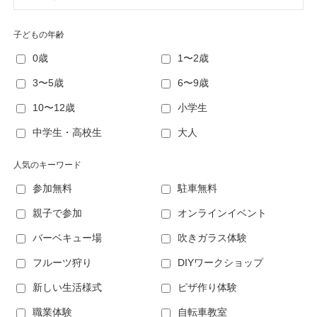
子どもの年齢
0歳
1〜2歳
3〜5歳
6〜9歳
10〜12歳
小学生
中学生・高校生
大人
人気のキーワード
参加無料
駐車無料
親子で参加
オンラインイベント
バーベキュー場
吹きガラス体験
フルーツ狩り
DIYワークショップ
新しい生活様式
ピザ作り体験
職業体験
自転車教室