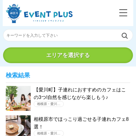
エリアを選択する
検索結果
【愛川町】子連れにおすすめのカフェはこ
の3つ!自然を感じながら楽しもう♪
相模原・愛川…
相模原市でほっこり過ごせる子連れカフェ8
選！
相模原・愛川…