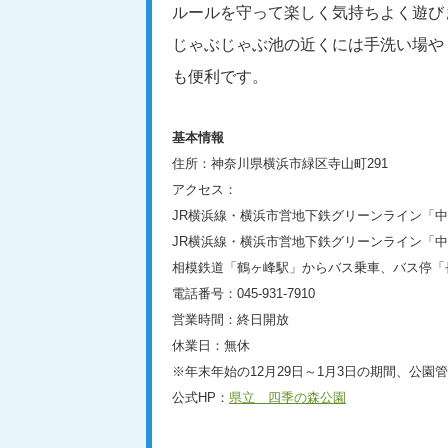
ルールを守って楽しく気持ちよく遊び
じゃぶじゃぶ池の近くには手洗い場や
も便利です。
基本情報
住所：神奈川県横浜市緑区寺山町291
アクセス：
JR横浜線・横浜市営地下鉄グリーンライン「中
JR横浜線・横浜市営地下鉄グリーンライン「
相模鉄道「鶴ヶ峰駅」からバス乗車、バス停「
電話番号：045-931-7910
営業時間：終日開放
休業日：無休
※年末年始の12月29日～1月3日の期間、公
公式HP：
県立 四季の森公園