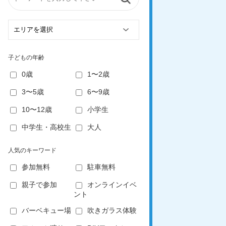
子どもの年齢
0歳
1〜2歳
3〜5歳
6〜9歳
10〜12歳
小学生
中学生・高校生
大人
人気のキーワード
参加無料
駐車無料
親子で参加
オンラインイベ
ント
バーベキュー場
吹きガラス体験