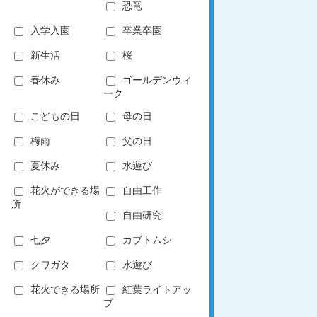
恐竜
入学入園
卒業卒園
新生活
桜
春休み
ゴールデンウィ
ーク
こどもの日
母の日
梅雨
父の日
夏休み
水遊び
花火ができる場
自由工作
所
自由研究
七夕
カブトムシ
クワガタ
水遊び
花火できる場所
紅葉ライトアッ
プ