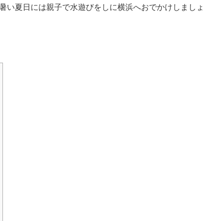
暑い夏日には親子で水遊びをしに横浜へおでかけしましょ