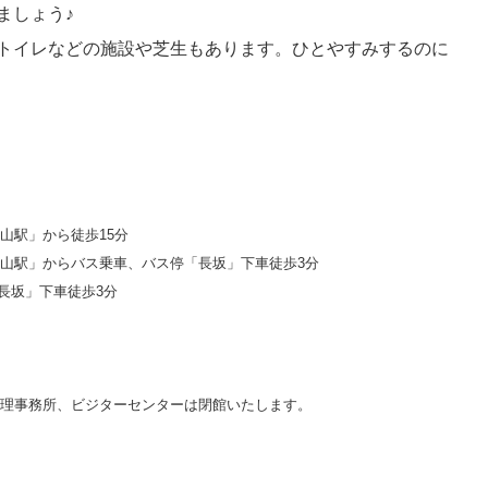
ましょう♪
トイレなどの施設や芝生もあります。ひとやすみするのに
山駅」から徒歩15分
中山駅」からバス乗車、バス停「長坂」下車徒歩3分
長坂」下車徒歩3分
園管理事務所、ビジターセンターは閉館いたします。