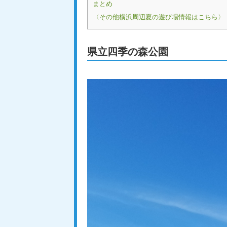
まとめ
〈その他横浜周辺夏の遊び場情報はこちら〉
県立四季の森公園