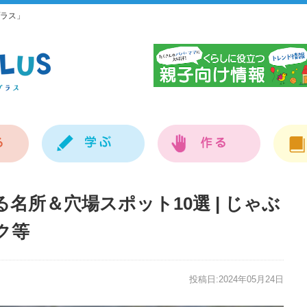
ラス」
神
名所＆穴場スポット10選 | じゃぶ
ク等
投稿日:2024年05月24日