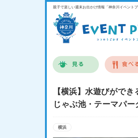
親子で楽しい週末お出かけ情報「神奈川イベントプ
【横浜】水遊びができる
じゃぶ池・テーマパー
横浜