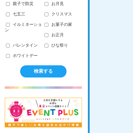
親子で防災
お月見
七五三
クリスマス
イルミネーショ
お菓子の家
ン
お正月
バレンタイン
ひな祭り
ホワイトデー