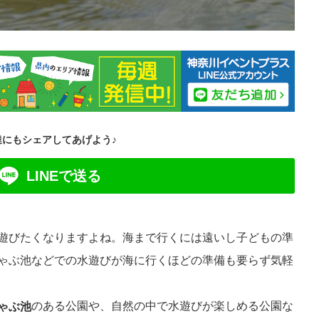
達にもシェアしてあげよう♪
LINEで送る
遊びたくなりますよね。
海まで行くには遠いし子どもの準
ゃぶ池などでの水遊びが海に行くほどの準備も要らず気軽
のある公園や、自然の中で水遊びが楽しめる公園な
ゃぶ池