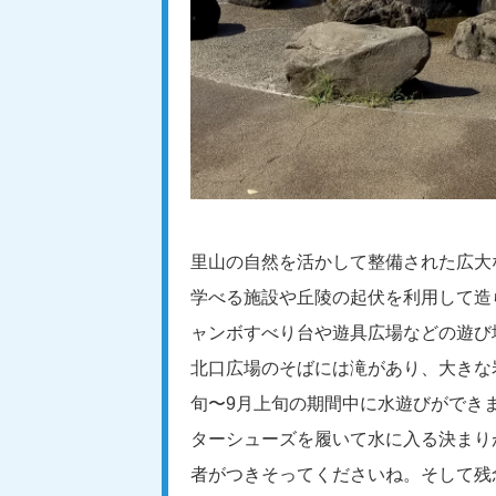
里山の自然を活かして整備された広大
学べる施設や丘陵の起伏を利用して造
ャンボすべり台や遊具広場などの遊び
北口広場のそばには滝があり、大きな
旬〜9月上旬の期間中に水遊びができ
ターシューズを履いて水に入る決まり
者がつきそってくださいね。
そして残