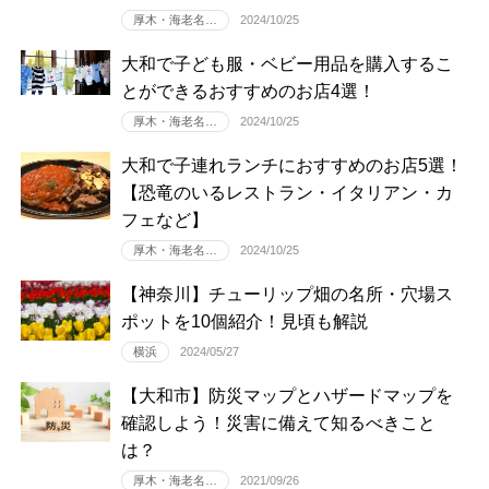
厚木・海老名…
2024/10/25
大和で子ども服・ベビー用品を購入するこ
とができるおすすめのお店4選！
厚木・海老名…
2024/10/25
大和で子連れランチにおすすめのお店5選！
【恐竜のいるレストラン・イタリアン・カ
フェなど】
厚木・海老名…
2024/10/25
【神奈川】チューリップ畑の名所・穴場ス
ポットを10個紹介！見頃も解説
横浜
2024/05/27
【大和市】防災マップとハザードマップを
確認しよう！災害に備えて知るべきこと
は？
厚木・海老名…
2021/09/26