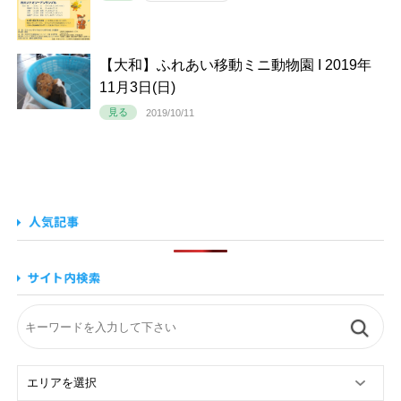
【大和】ふれあい移動ミニ動物園 I 2019年
11月3日(日)
見る
2019/10/11