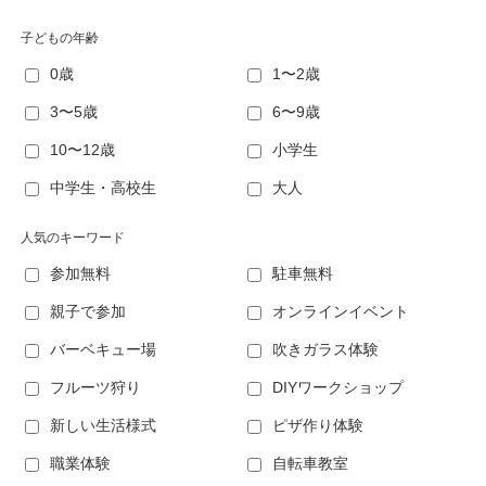
子どもの年齢
0歳
1〜2歳
3〜5歳
6〜9歳
10〜12歳
小学生
中学生・高校生
大人
人気のキーワード
参加無料
駐車無料
親子で参加
オンラインイベント
バーベキュー場
吹きガラス体験
フルーツ狩り
DIYワークショップ
新しい生活様式
ピザ作り体験
職業体験
自転車教室