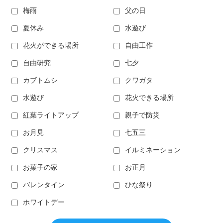
梅雨
父の日
夏休み
水遊び
花火ができる場所
自由工作
自由研究
七夕
カブトムシ
クワガタ
水遊び
花火できる場所
紅葉ライトアップ
親子で防災
お月見
七五三
クリスマス
イルミネーション
お菓子の家
お正月
バレンタイン
ひな祭り
ホワイトデー