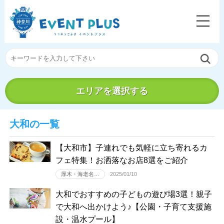
エリアを選択する
大和の一覧
【大和市】子連れでも気軽に立ち寄れるカ
フェ特集！お洒落なお店8選をご紹介
厚木・海老名…
2025/01/10
大和でおすすめの子どもの遊び場3選！親子
で大和へ出かけよう♪【公園・子育て支援施
設・温水プール】