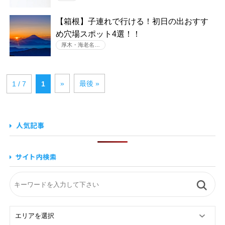
【箱根】子連れで行ける！初日の出おすす
め穴場スポット4選！！
厚木・海老名…
»
最後 »
1 / 7
1