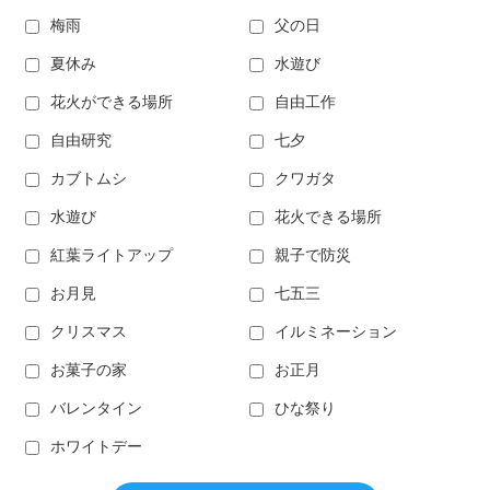
梅雨
父の日
夏休み
水遊び
花火ができる場所
自由工作
自由研究
七夕
カブトムシ
クワガタ
水遊び
花火できる場所
紅葉ライトアップ
親子で防災
お月見
七五三
クリスマス
イルミネーション
お菓子の家
お正月
バレンタイン
ひな祭り
ホワイトデー