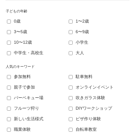
子どもの年齢
0歳
1〜2歳
3〜5歳
6〜9歳
10〜12歳
小学生
中学生・高校生
大人
人気のキーワード
参加無料
駐車無料
親子で参加
オンラインイベント
バーベキュー場
吹きガラス体験
フルーツ狩り
DIYワークショップ
新しい生活様式
ピザ作り体験
職業体験
自転車教室