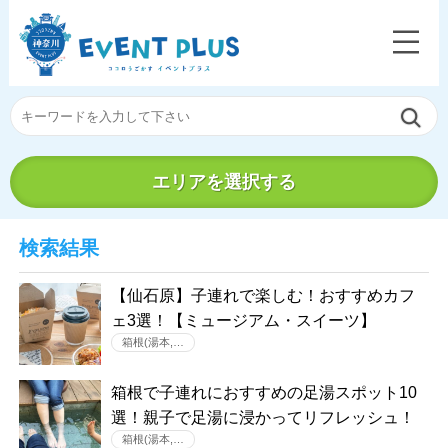
エリアを選択する
検索結果
【仙石原】子連れで楽しむ！おすすめカフ
ェ3選！【ミュージアム・スイーツ】
箱根(湯本,…
箱根で子連れにおすすめの足湯スポット10
選！親子で足湯に浸かってリフレッシュ！
箱根(湯本,…