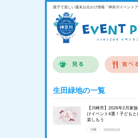
親子で楽しい週末お出かけ情報「神奈川イベントプ
生田緑地の一覧
【川崎市】2026年2月家
けイベント4選！子どもと
楽しもう
川崎
2026/01/20