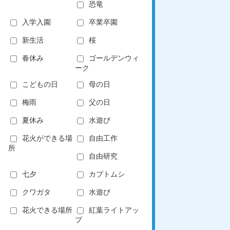
恐竜
入学入園
卒業卒園
新生活
桜
春休み
ゴールデンウィ
ーク
こどもの日
母の日
梅雨
父の日
夏休み
水遊び
花火ができる場
自由工作
所
自由研究
七夕
カブトムシ
クワガタ
水遊び
花火できる場所
紅葉ライトアッ
プ