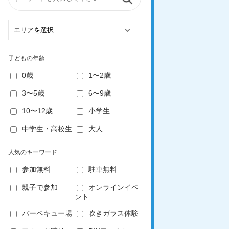
子どもの年齢
0歳
1〜2歳
3〜5歳
6〜9歳
10〜12歳
小学生
中学生・高校生
大人
人気のキーワード
参加無料
駐車無料
親子で参加
オンラインイベ
ント
バーベキュー場
吹きガラス体験