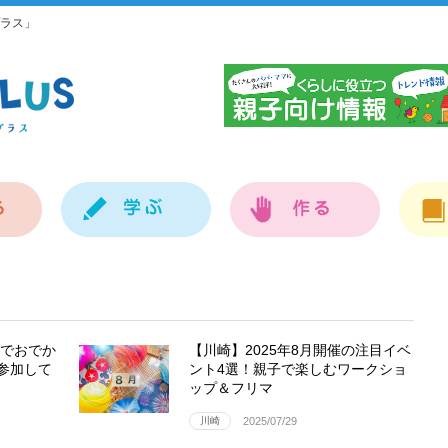
ラス」
神
族でおでか
【川崎】2025年8月開催の注目イベ
参加して
ント4選！親子で楽しむワークショ
ップ＆フリマ
川崎
2025/07/29