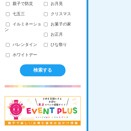
親子で防災
お月見
七五三
クリスマス
イルミネーショ
お菓子の家
ン
お正月
バレンタイン
ひな祭り
ホワイトデー