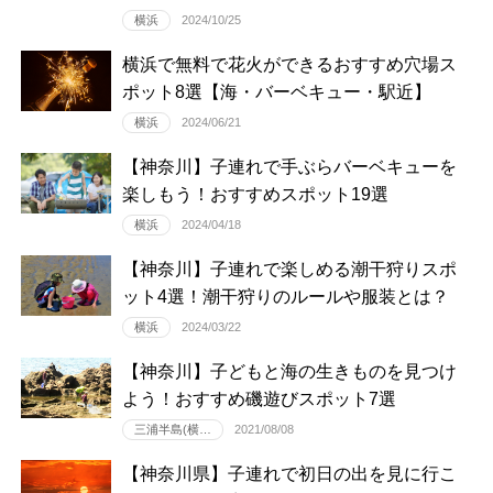
横浜
2024/10/25
横浜で無料で花火ができるおすすめ穴場ス
ポット8選【海・バーベキュー・駅近】
横浜
2024/06/21
【神奈川】子連れで手ぶらバーベキューを
楽しもう！おすすめスポット19選
横浜
2024/04/18
【神奈川】子連れで楽しめる潮干狩りスポ
ット4選！潮干狩りのルールや服装とは？
横浜
2024/03/22
【神奈川】子どもと海の生きものを見つけ
よう！おすすめ磯遊びスポット7選
三浦半島(横…
2021/08/08
【神奈川県】子連れで初日の出を見に行こ