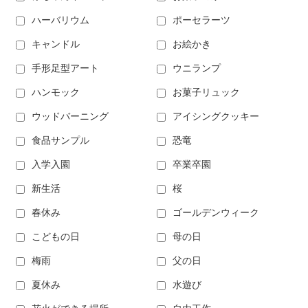
ハーバリウム
ポーセラーツ
キャンドル
お絵かき
手形足型アート
ウニランプ
ハンモック
お菓子リュック
ウッドバーニング
アイシングクッキー
食品サンプル
恐竜
入学入園
卒業卒園
新生活
桜
春休み
ゴールデンウィーク
こどもの日
母の日
梅雨
父の日
夏休み
水遊び