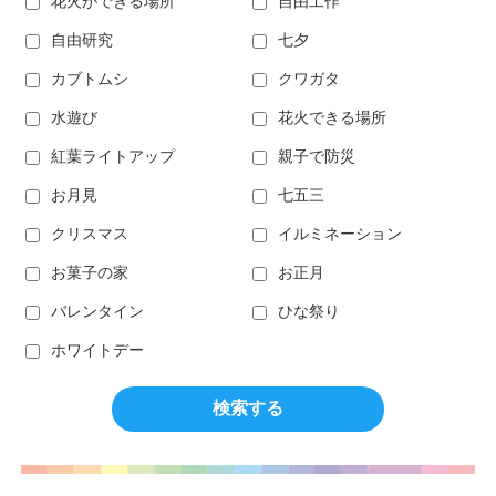
花火ができる場所
自由工作
自由研究
七夕
カブトムシ
クワガタ
水遊び
花火できる場所
紅葉ライトアップ
親子で防災
お月見
七五三
クリスマス
イルミネーション
お菓子の家
お正月
バレンタイン
ひな祭り
ホワイトデー