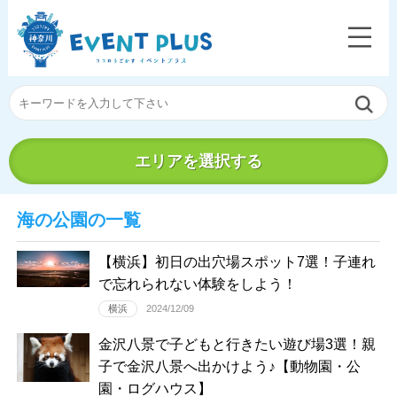
エリアを選択する
海の公園の一覧
【横浜】初日の出穴場スポット7選！子連れ
で忘れられない体験をしよう！
横浜
2024/12/09
金沢八景で子どもと行きたい遊び場3選！親
子で金沢八景へ出かけよう♪【動物園・公
園・ログハウス】