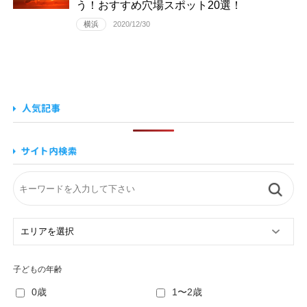
う！おすすめ穴場スポット20選！
横浜
2020/12/30
子どもの年齢
0歳
1〜2歳