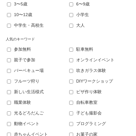
3〜5歳
6〜9歳
10〜12歳
小学生
中学生・高校生
大人
人気のキーワード
参加無料
駐車無料
親子で参加
オンラインイベント
バーベキュー場
吹きガラス体験
フルーツ狩り
DIYワークショップ
新しい生活様式
ピザ作り体験
職業体験
自転車教室
光るどろだんご
子ども撮影会
動物イベント
プログラミング
赤ちゃんイベント
お菓子の家