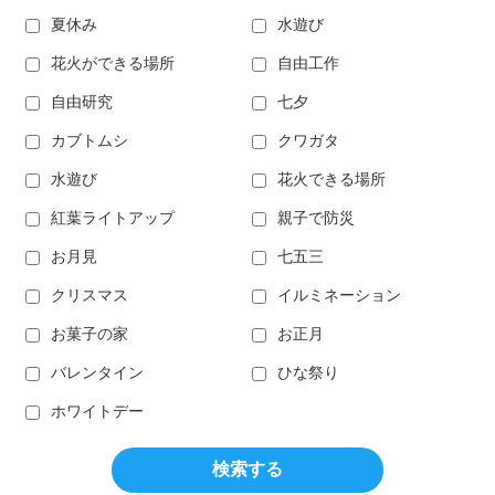
夏休み
水遊び
花火ができる場所
自由工作
自由研究
七夕
カブトムシ
クワガタ
水遊び
花火できる場所
紅葉ライトアップ
親子で防災
お月見
七五三
クリスマス
イルミネーション
お菓子の家
お正月
バレンタイン
ひな祭り
ホワイトデー