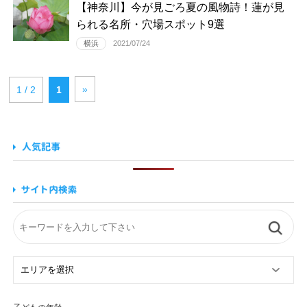
【神奈川】今が見ごろ夏の風物詩！蓮が見
られる名所・穴場スポット9選
横浜
2021/07/24
»
1 / 2
1