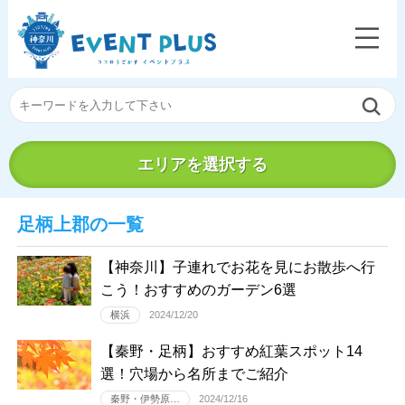
エリアを選択する
足柄上郡の一覧
【神奈川】子連れでお花を見にお散歩へ行
こう！おすすめのガーデン6選
横浜
2024/12/20
【秦野・足柄】おすすめ紅葉スポット14
選！穴場から名所までご紹介
秦野・伊勢原…
2024/12/16