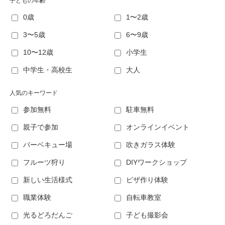
子どもの年齢
0歳
1〜2歳
3〜5歳
6〜9歳
10〜12歳
小学生
中学生・高校生
大人
人気のキーワード
参加無料
駐車無料
親子で参加
オンラインイベント
バーベキュー場
吹きガラス体験
フルーツ狩り
DIYワークショップ
新しい生活様式
ピザ作り体験
職業体験
自転車教室
光るどろだんご
子ども撮影会