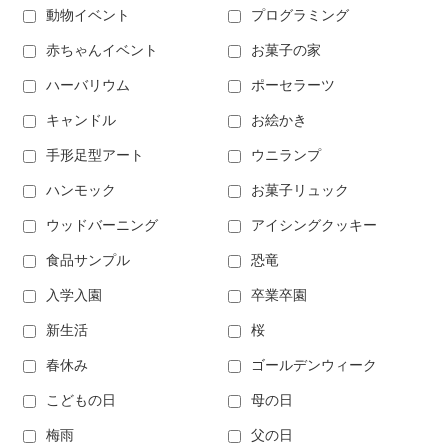
動物イベント
プログラミング
赤ちゃんイベント
お菓子の家
ハーバリウム
ポーセラーツ
キャンドル
お絵かき
手形足型アート
ウニランプ
ハンモック
お菓子リュック
ウッドバーニング
アイシングクッキー
食品サンプル
恐竜
入学入園
卒業卒園
新生活
桜
春休み
ゴールデンウィーク
こどもの日
母の日
梅雨
父の日