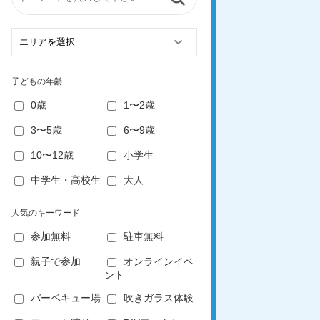
子どもの年齢
0歳
1〜2歳
3〜5歳
6〜9歳
10〜12歳
小学生
中学生・高校生
大人
人気のキーワード
参加無料
駐車無料
親子で参加
オンラインイベ
ント
バーベキュー場
吹きガラス体験