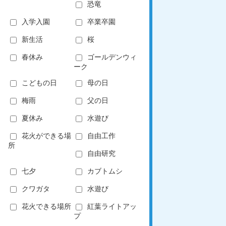
恐竜
入学入園
卒業卒園
新生活
桜
春休み
ゴールデンウィ
ーク
こどもの日
母の日
梅雨
父の日
夏休み
水遊び
花火ができる場
自由工作
所
自由研究
七夕
カブトムシ
クワガタ
水遊び
花火できる場所
紅葉ライトアッ
プ