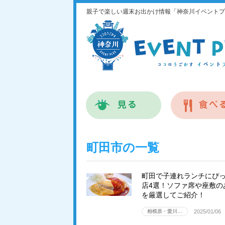
親子で楽しい週末お出かけ情報「神奈川イベントプ
町田市の一覧
町田で子連れランチにぴ
店4選！ソファ席や座敷の
を厳選してご紹介！
相模原・愛川…
2025/01/06