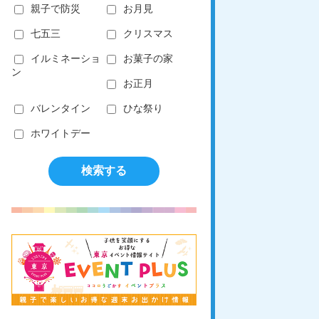
親子で防災
お月見
七五三
クリスマス
イルミネーショ
お菓子の家
ン
お正月
バレンタイン
ひな祭り
ホワイトデー