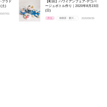
-フラド
【町田】ハワイアンフェア-デコパ
(土)
ージュボトル作り｜2020年8月23日
(日)
20/07/01
作る
相模原・愛川…
2020/06/30