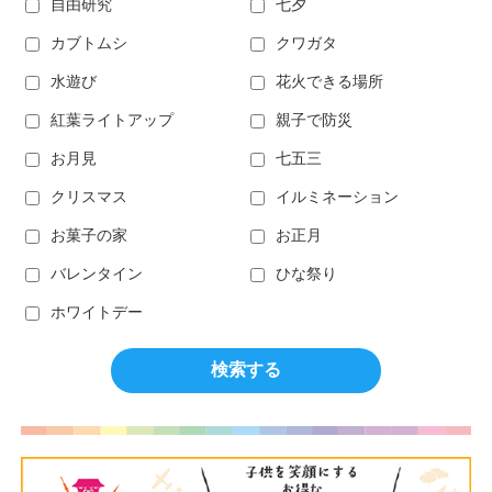
自由研究
七夕
カブトムシ
クワガタ
水遊び
花火できる場所
紅葉ライトアップ
親子で防災
お月見
七五三
クリスマス
イルミネーション
お菓子の家
お正月
バレンタイン
ひな祭り
ホワイトデー