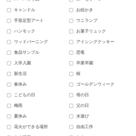
キャンドル
お絵かき
手形足型アート
ウニランプ
ハンモック
お菓子リュック
ウッドバーニング
アイシングクッキー
食品サンプル
恐竜
入学入園
卒業卒園
新生活
桜
春休み
ゴールデンウィーク
こどもの日
母の日
梅雨
父の日
夏休み
水遊び
花火ができる場所
自由工作