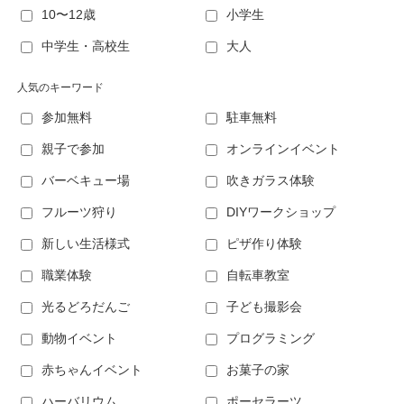
10〜12歳
小学生
中学生・高校生
大人
人気のキーワード
参加無料
駐車無料
親子で参加
オンラインイベント
バーベキュー場
吹きガラス体験
フルーツ狩り
DIYワークショップ
新しい生活様式
ピザ作り体験
職業体験
自転車教室
光るどろだんご
子ども撮影会
動物イベント
プログラミング
赤ちゃんイベント
お菓子の家
ハーバリウム
ポーセラーツ