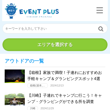
エリアを選択する
アウトドアの一覧
【箱根】家族で満喫！子連れにおすすめお
手軽キャンプ＆グランピングスポット4選
箱根(湯本,…
2024/12/13
【川崎】子連れでキャンプに行こう！キャ
ンプ・グランピングができる所を調査
川崎
2024/11/29