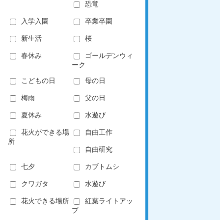
恐竜
入学入園
卒業卒園
新生活
桜
春休み
ゴールデンウィ
ーク
こどもの日
母の日
梅雨
父の日
夏休み
水遊び
花火ができる場
自由工作
所
自由研究
七夕
カブトムシ
クワガタ
水遊び
花火できる場所
紅葉ライトアッ
プ