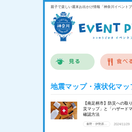
親子で楽しい週末お出かけ情報「神奈川イベントプ
地震マップ・液状化マッ
【南足柄市】防災への取
災マップ」と「ハザード
確認方法
秦野・伊勢原…
2024/11/29