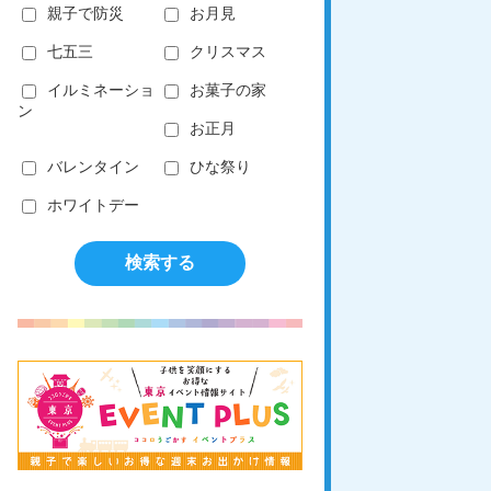
親子で防災
お月見
七五三
クリスマス
イルミネーショ
お菓子の家
ン
お正月
バレンタイン
ひな祭り
ホワイトデー