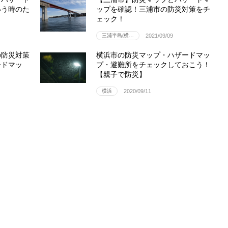
いう時のた
ップを確認！三浦市の防災対策をチ
ェック！
三浦半島(横…
2021/09/09
の防災対策
横浜市の防災マップ・ハザードマッ
ードマッ
プ・避難所をチェックしておこう！
【親子で防災】
横浜
2020/09/11