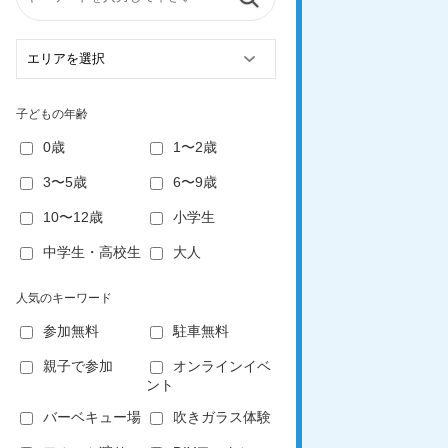
子どもの年齢
0歳
1〜2歳
3〜5歳
6〜9歳
10〜12歳
小学生
中学生・高校生
大人
人気のキーワード
参加無料
駐車無料
親子で参加
オンラインイベ
ント
バーベキュー場
吹きガラス体験